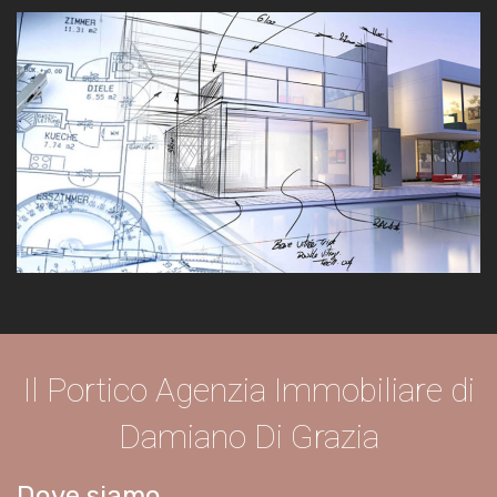
Il Portico Agenzia Immobiliare di
Damiano Di Grazia
Dove siamo