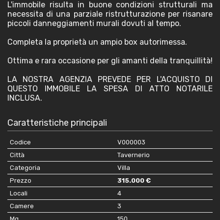
L'immobile risulta in buone condizioni strutturali ma
necessita di una parziale ristrutturazione per risanare
piccoli danneggiamenti murali dovuti al tempo.
Completa la proprietà un ampio box autorimessa.
Ottima e rara occasione per gli amanti della tranquillità!
LA NOSTRA AGENZIA PREVEDE PER L'ACQUISTO DI
QUESTO IMMOBILE LA SPESA DI ATTO NOTARILE
INCLUSA.
Caratteristiche principali
Codice
V000003
Città
Tavernerio
Categoria
Villa
Prezzo
315.000 €
Locali
4
Camere
3
Mq
150