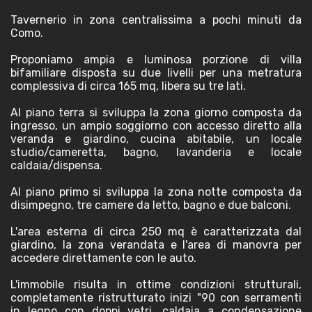
Tavernerio in zona centralissima a pochi minuti da
Como.
Proponiamo ampia e luminosa porzione di villa
bifamiliare disposta su due livelli per una metratura
complessiva di circa 165 mq, libera su tre lati.
Al piano terra si sviluppa la zona giorno composta da
ingresso, un ampio soggiorno con accesso diretto alla
veranda e giardino, cucina abitabile, un locale
studio/cameretta, bagno, lavanderia e locale
caldaia/dispensa.
Al piano primo si sviluppa la zona notte composta da
disimpegno, tre camere da letto, bagno e due balconi.
L'area esterna di circa 250 mq è caratterizzata dal
giardino, la zona verandata e l'area di manovra per
accedere direttamente con le auto.
L'immobile risulta in ottime condizioni strutturali,
completamente ristrutturato inizi "90 con serramenti
in legno con doppi vetri, caldaia a condensazione