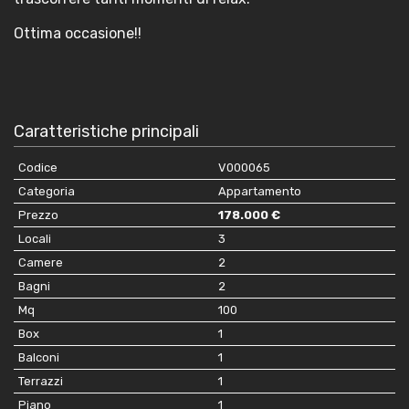
Ottima occasione!!
Caratteristiche principali
Codice
V000065
Categoria
Appartamento
Prezzo
178.000 €
Locali
3
Camere
2
Bagni
2
Mq
100
Box
1
Balconi
1
Terrazzi
1
Piano
1