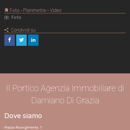
Foto • Planimetrie • Video
Foto
Condividi su
Il Portico Agenzia Immobiliare di
Damiano Di Grazia
Dove siamo
Piazza Risorgimento, 7