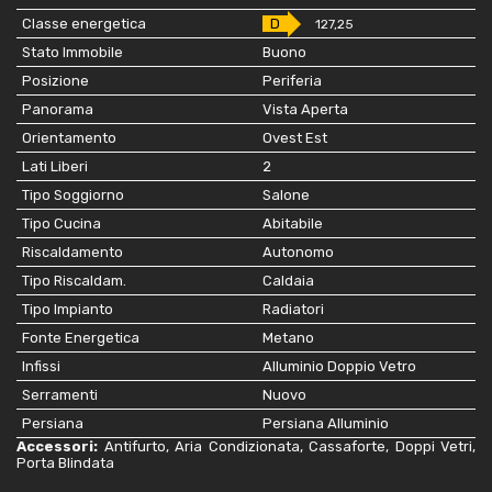
Classe energetica
D
127,25
Stato Immobile
Buono
Posizione
Periferia
Panorama
Vista Aperta
Orientamento
Ovest Est
Lati Liberi
2
Tipo Soggiorno
Salone
Tipo Cucina
Abitabile
Riscaldamento
Autonomo
Tipo Riscaldam.
Caldaia
Tipo Impianto
Radiatori
Fonte Energetica
Metano
Infissi
Alluminio Doppio Vetro
Serramenti
Nuovo
Persiana
Persiana Alluminio
Accessori:
Antifurto, Aria Condizionata, Cassaforte, Doppi Vetri,
Porta Blindata