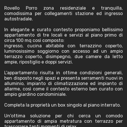
Rovello Porro zona residenziale e tranquilla,
comodissima per collegamenti stazione ed ingresso
autostradale.
In elegante e curato contesto proponiamo bellissimo
appartamento di tre locali e servizi al piano primo di
circa 100 mq così composto:
ingresso, cucina abitabile con terrazzino coperto,
luminosissimo soggiorno con accesso ad un ampio
terrazzo coperto, disimpegno, due camere da letto
ampie, ripostiglio e doppi servizi.
L'appartamento risulta in ottime condizioni generali,
ben disposto negli spazi e presenta serramenti nuovi in
alluminio, impianto di climatizzazione ed impianto di
allarme, così come il contesto esterno ben curato con
ampio giardino condominiale.
Completa la proprietà un box singolo al piano interrato.
Un'ottima soluzione per chi cerca un comodo
appartamento di ampia metratura con terrazzo per
trascorrere tanti momenti di relax.